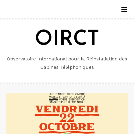
Aller
au
contenu
OIRCT
Observatoire International pour la Réinstallation des
Cabines Téléphoniques