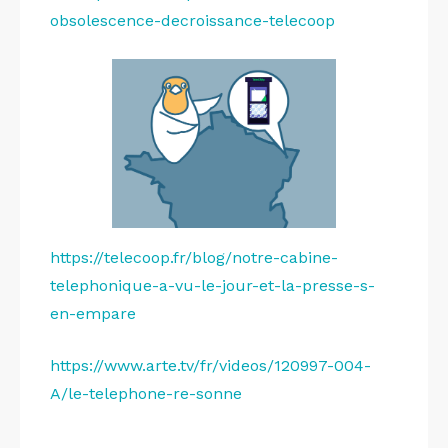
obsolescence-decroissance-telecoop
https://telecoop.fr/blog/notre-cabine-
telephonique-a-vu-le-jour-et-la-presse-s-
en-empare
https://www.arte.tv/fr/videos/120997-004-
A/le-telephone-re-sonne