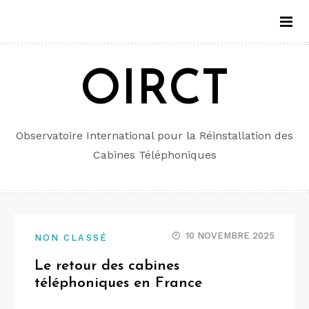
Aller
au
contenu
OIRCT
Observatoire International pour la Réinstallation des
Cabines Téléphoniques
10 NOVEMBRE 2025
NON CLASSÉ
Le retour des cabines
téléphoniques en France