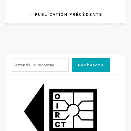
Navigation
PUBLICATION PRÉCÉDENTE
de
l’article
Rechercher
Recherche