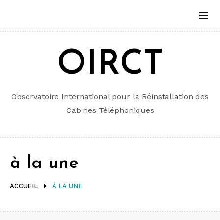
Aller
au
contenu
OIRCT
Observatoire International pour la Réinstallation des
Cabines Téléphoniques
à la une
ACCUEIL
À LA UNE