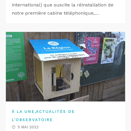
international) que suscite la réinstallation de
notre première cabine téléphonique,…
,
À LA UNE
ACTUALITÉS DE
L'OBSERVATOIRE
5 MAI 2022