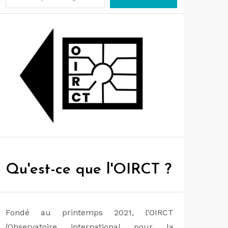
Qu'est-ce que l'OIRCT ?
Fondé au printemps 2021, l’OIRCT
(Observatoire international pour la