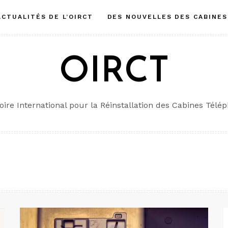
ACTUALITÉS DE L’OIRCT
DES NOUVELLES DES CABINES
OIRCT
oire International pour la Réinstallation des Cabines Télé