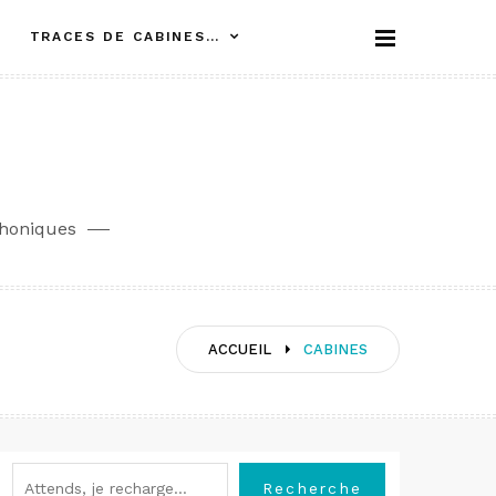
TRACES DE CABINES…
phoniques
ACCUEIL
CABINES
Rechercher
Recherche